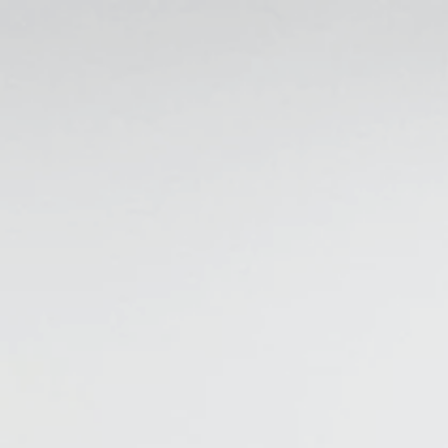
Start
Über mich
Unser Studi